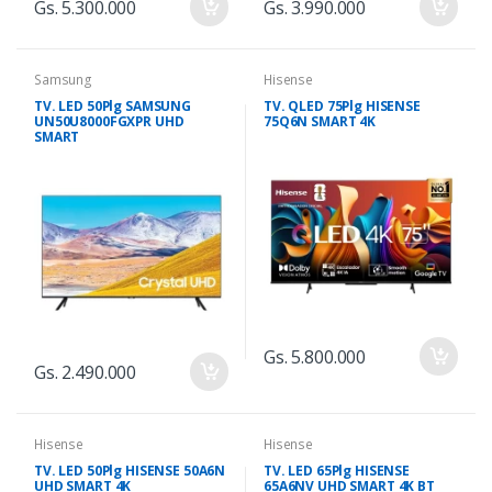
Gs. 5.300.000
Gs. 3.990.000
Samsung
Hisense
TV. LED 50Plg SAMSUNG
TV. QLED 75Plg HISENSE
UN50U8000FGXPR UHD
75Q6N SMART 4K
SMART
Gs. 5.800.000
Gs. 2.490.000
Hisense
Hisense
TV. LED 50Plg HISENSE 50A6N
TV. LED 65Plg HISENSE
UHD SMART 4K
65A6NV UHD SMART 4K BT