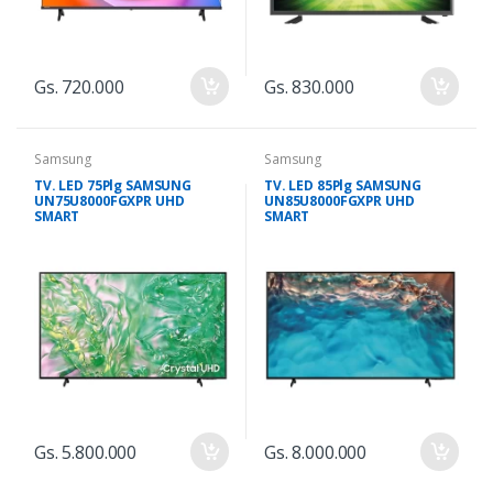
Gs. 720.000
Gs. 830.000
Samsung
Samsung
TV. LED 75Plg SAMSUNG
TV. LED 85Plg SAMSUNG
UN75U8000FGXPR UHD
UN85U8000FGXPR UHD
SMART
SMART
Gs. 5.800.000
Gs. 8.000.000