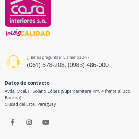
¿Tienes preguntas? ¡Llámenos 24/7!
(061) 578-208,
(0983) 486-000
Datos de contacto
Avda. Mcal. F. Solano López (Supercarretera Km. 4 frente al Bco.
Bancop)
Ciudad del Este, Paraguay