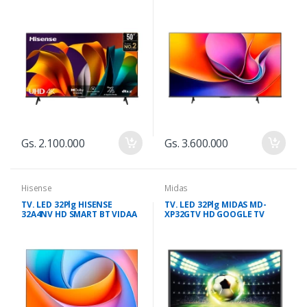
Gs. 2.100.000
Gs. 3.600.000
Hisense
Midas
TV. LED 32Plg HISENSE
TV. LED 32Plg MIDAS MD-
32A4NV HD SMART BT VIDAA
XP32GTV HD GOOGLE TV