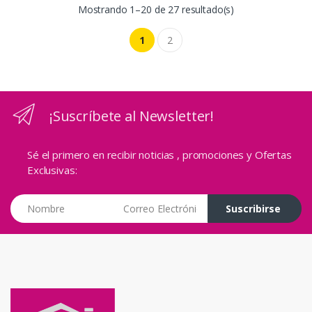
Mostrando 1–20 de 27 resultado(s)
1
2
¡Suscríbete al Newsletter!
Sé el primero en recibir noticias , promociones y Ofertas
Exclusivas:
Correo Electrónico
Suscribirse