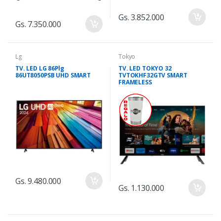
Gs. 3.852.000
Gs. 7.350.000
Lg
Tokyo
TV. LED LG 86Plg
TV. LED TOKYO 32
86UT8050PSB UHD SMART
TVTOKHF32GTV SMART
FRAMELESS
Gs. 9.480.000
Gs. 1.130.000