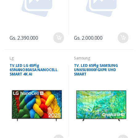
Gs. 2.390.000
Gs. 2.000.000
Lg
Samsung
TV.LED LG 65Plg
TV. LED 65Plg SAMSUNG
65NANO80ASA NANOCELL
UN65U8000FGXPR UHD
SMART 4K AI
SMART