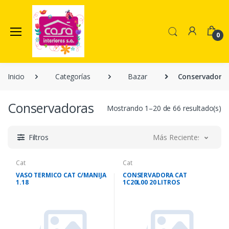
0
Inicio
Categorías
Bazar
Conservadora
Conservadoras
Mostrando 1–20 de 66 resultado(s)
Filtros
Más Recientes
Cat
Cat
VASO TERMICO CAT C/MANIJA
CONSERVADORA CAT
1.18
1C20L00 20 LITROS