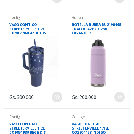
Contigo
Bubba
VASO CONTIGO
BOTELLA BUBBA BU2198465
STREETERVILLE 1.2L
TRALLBLAZER 1.2ML
CO9051960 AZUL DIS
LAVANDER
Gs. 300.000
Gs. 200.000
Contigo
Contigo
VASO CONTIGO
VASO CONTIGO
STREETERVILLE 1.2L
STREETERVILLE 1.18L
CO9051939 BEGE DIS.
CO2204453 INDIGO