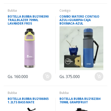
Bubba
Contigo
BOTELLA BUBBA BU2198390
COMBO MATERO CONTIGO
TRALLBLAZER 709ML
AZUL+GUAMPA+CAJA
LAVANDER FROS
BOXMACA-AZUL
Gs. 160.000
Gs. 375.000
Bubba
Bubba
BOTELLA BUBBA BU2186865
BOTELLA BUBBA BU2182384
1.2LTS BASS MATE
709ML GRAPEFRUIT