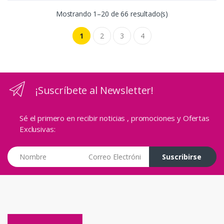
Mostrando 1–20 de 66 resultado(s)
1
2
3
4
¡Suscríbete al Newsletter!
Sé el primero en recibir noticias , promociones y Ofertas
Exclusivas:
Correo Electrónico
Suscribirse