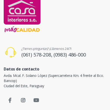
¿Tienes preguntas? ¡Llámenos 24/7!
(061) 578-208,
(0983) 486-000
Datos de contacto
Avda. Mcal. F. Solano López (Supercarretera Km. 4 frente al Bco.
Bancop)
Ciudad del Este, Paraguay