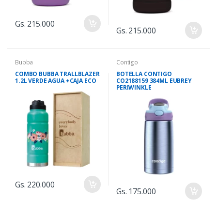
Gs. 215.000
Gs. 215.000
Bubba
Contigo
COMBO BUBBA TRALLBLAZER
BOTELLA CONTIGO
1.2L VERDE AGUA +CAJA ECO
CO2188159 384ML EUBREY
PERIWINKLE
Gs. 220.000
Gs. 175.000