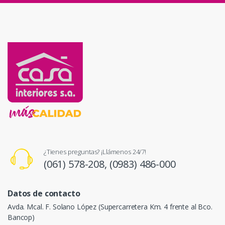
¿Tienes preguntas? ¡Llámenos 24/7!
(061) 578-208,
(0983) 486-000
Datos de contacto
Avda. Mcal. F. Solano López (Supercarretera Km. 4 frente al Bco.
Bancop)