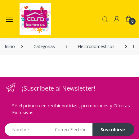
0
Inicio
Categorías
Electrodomésticos
Ex
¡Suscríbete al Newsletter!
Sé el primero en recibir noticias , promociones y Ofertas
Exclusivas:
Correo Electrónico
Suscribirse