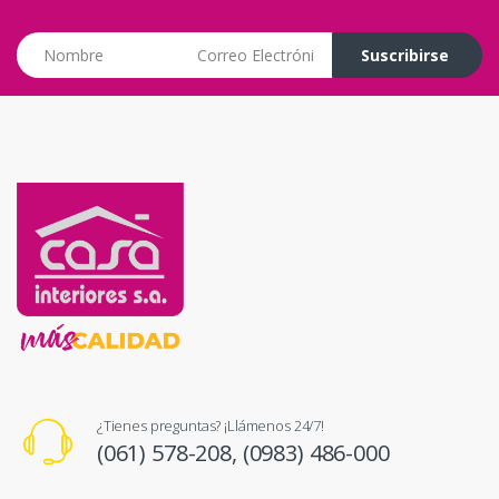
Correo Electrónico
Suscribirse
¿Tienes preguntas? ¡Llámenos 24/7!
(061) 578-208,
(0983) 486-000