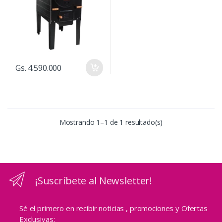
Gs. 4.590.000
Mostrando 1–1 de 1 resultado(s)
¡Suscríbete al Newsletter!
Sé el primero en recibir noticias , promociones y Ofertas
Exclusivas: