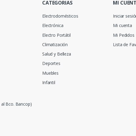
CATEGORIAS
MI CUEN
Electrodomésticos
Iniciar sesi
Electrónica
Mi cuenta
Electro Portátil
Mi Pedidos
Climatización
Lista de Fav
Salud y Belleza
Deportes
Muebles
Infantil
e al Bco. Bancop)