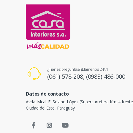
¿Tienes preguntas? ¡Llámenos 24/7!
(061) 578-208,
(0983) 486-000
Datos de contacto
Avda. Mcal. F. Solano López (Supercarretera Km. 4 frent
Ciudad del Este, Paraguay