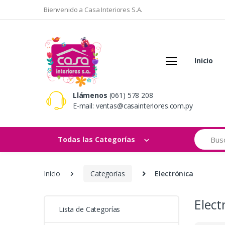
Bienvenido a Casa Interiores S.A.
Inicio
Llámenos
(061) 578 208
E-mail:
ventas@casainteriores.com.py
Search
Todas las Categorías
Inicio
Categorías
Electrónica
Elect
Lista de Categorías