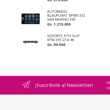
AUTORADIO
BLAUPUNKT BP081332
SAN MARINO 330
Gs. 1.215.000
SOPORTE P/TV KLIP
KFM-335 23 A 46
Gs. 80.000
Sé
¡Suscríbete al Newsletter!
Of