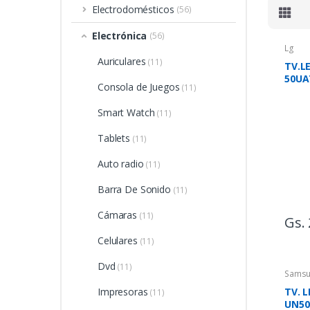
Electrodomésticos
(56)
Electrónica
(56)
Lg
Auriculares
(11)
TV.L
50UA
Consola de Juegos
(11)
SMA
Smart Watch
(11)
Tablets
(11)
Auto radio
(11)
Barra De Sonido
(11)
Cámaras
(11)
Gs. 
Celulares
(11)
Dvd
(11)
Sams
TV. 
Impresoras
(11)
UN50