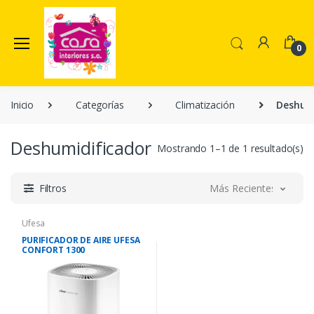
0
Inicio
Categorías
Climatización
Deshum
Deshumidificador
Mostrando 1–1 de 1 resultado(s)
Filtros
Más Recientes
Ufesa
PURIFICADOR DE AIRE UFESA
CONFORT 1300