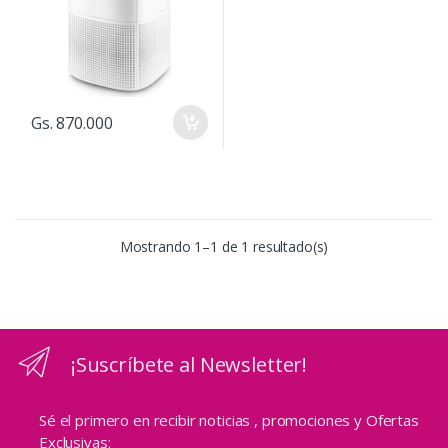
Gs. 870.000
Mostrando 1–1 de 1 resultado(s)
¡Suscríbete al Newsletter!
Sé el primero en recibir noticias , promociones y Ofertas
Exclusivas: