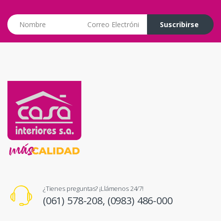
Correo Electrónico
Suscribirse
¿Tienes preguntas? ¡Llámenos 24/7!
(061) 578-208,
(0983) 486-000