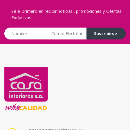
Sé el primero en recibir noticias , promociones y Ofertas
Exclusivas:
Correo Electrónico
Suscribirse
¿Tienes preguntas? ¡Llámenos 24/7!