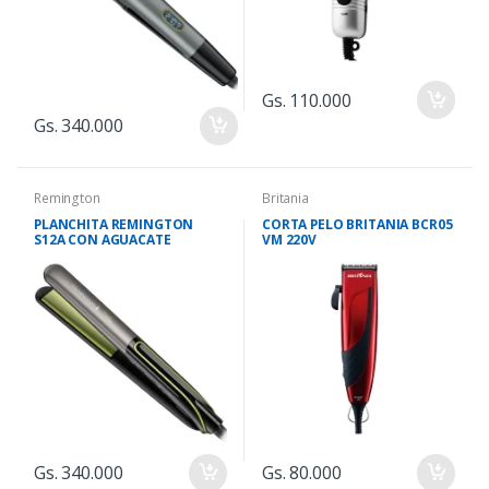
Gs. 110.000
Gs. 340.000
Remington
Britania
PLANCHITA REMINGTON
CORTA PELO BRITANIA BCR05
S12A CON AGUACATE
VM 220V
Gs. 340.000
Gs. 80.000