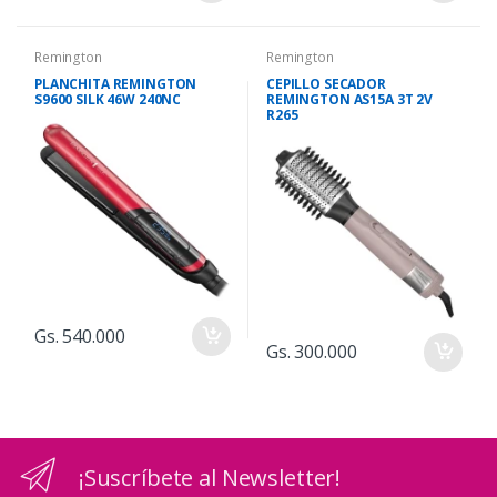
Remington
Remington
PLANCHITA REMINGTON
CEPILLO SECADOR
S9600 SILK 46W 240NC
REMINGTON AS15A 3T 2V
R265
Gs. 540.000
Gs. 300.000
¡Suscríbete al Newsletter!