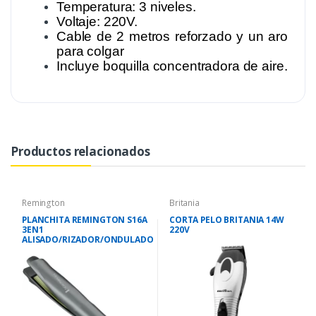
Temperatura: 3 niveles.
Voltaje: 220V.
Cable de 2 metros reforzado y un aro
para colgar
Incluye boquilla concentradora de aire.
Productos relacionados
Remington
Britania
PLANCHITA REMINGTON S16A
CORTA PELO BRITANIA 14W
3EN1
220V
ALISADO/RIZADOR/ONDULADO