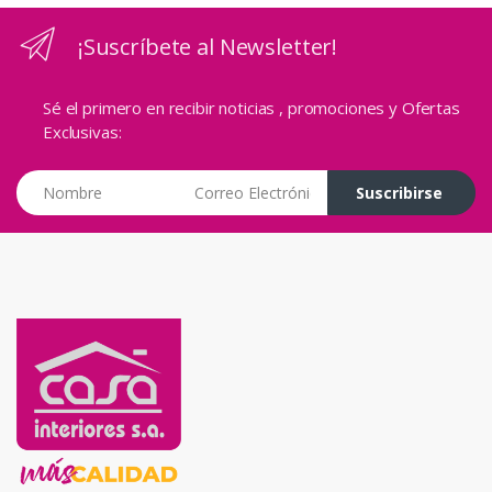
¡Suscríbete al Newsletter!
Sé el primero en recibir noticias , promociones y Ofertas
Exclusivas:
Correo Electrónico
Suscribirse