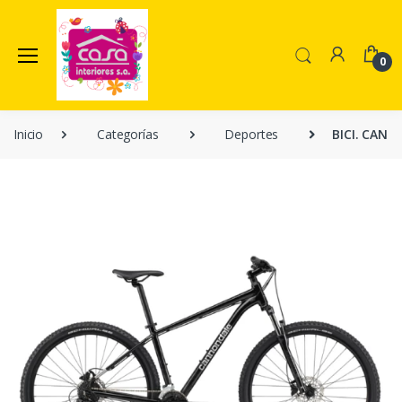
0
Inicio
Categorías
Deportes
BICI. CANN