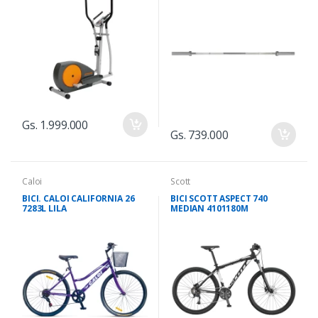
Gs. 1.999.000
Gs. 739.000
Caloi
Scott
BICI. CALOI CALIFORNIA 26
BICI SCOTT ASPECT 740
7283L LILA
MEDIAN 4101180M