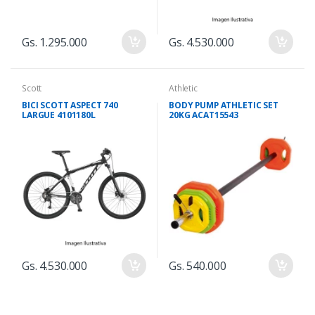
Gs. 1.295.000
Gs. 4.530.000
Scott
Athletic
BICI SCOTT ASPECT 740
BODY PUMP ATHLETIC SET
LARGUE 4101180L
20KG ACAT15543
Gs. 4.530.000
Gs. 540.000